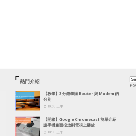
熱門介紹
Po
【教學】3 分鐘學懂 Router 與 Modem 的
分別
10:00 上午
【開箱】Google Chromecast 簡單介紹
讓手機畫面投放到電視上播放
10:30 上午