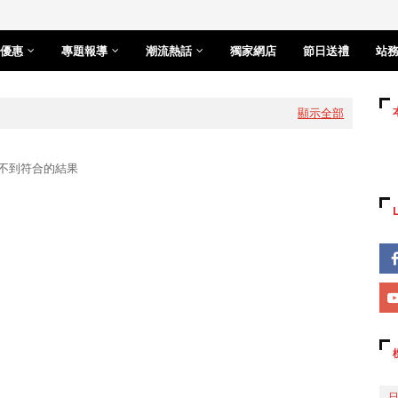
優惠
專題報導
潮流熱話
獨家網店
節日送禮
站
顯示全部
不到符合的結果