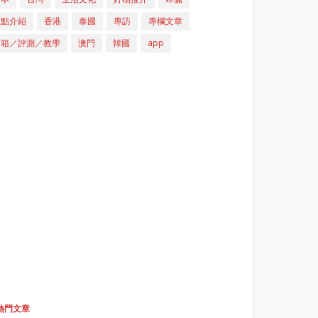
重點介紹
香港
泰國
專訪
專欄文章
開箱／評測／教學
澳門
韓國
app
熱門文章