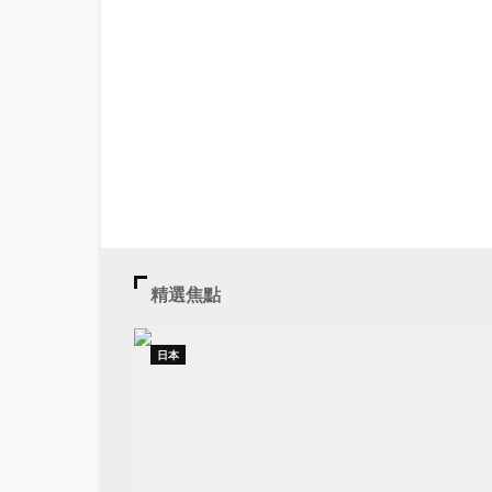
精選焦點
日本