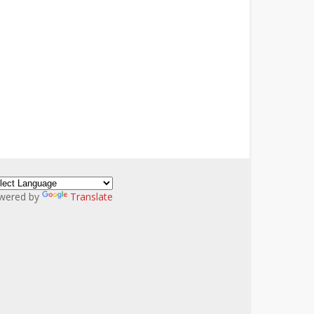
wered by
Translate