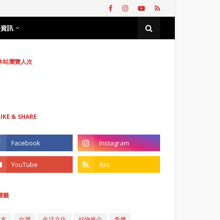
務資訊
本站瀏覽人次
LIKE & SHARE
標籤
日本
台灣
生活文化
好物推介
希臘