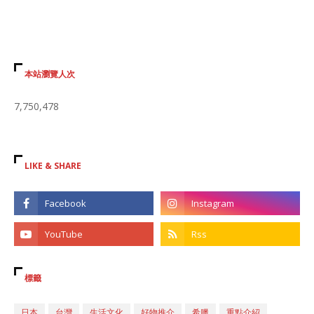
本站瀏覽人次
7,750,478
LIKE & SHARE
標籤
日本
台灣
生活文化
好物推介
希臘
重點介紹