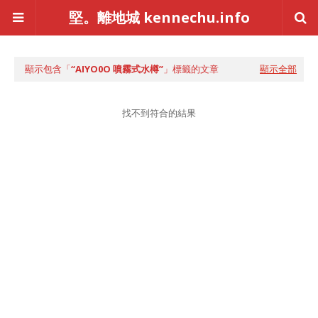
堅。離地城 kennechu.info
顯示包含「
AIYO0O 噴霧式水樽
」標籤的文章
顯示全部
找不到符合的結果