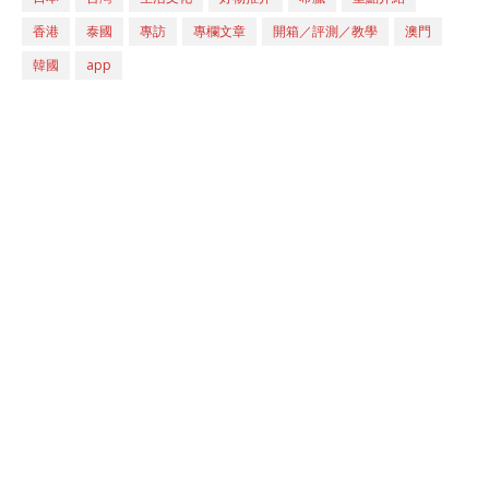
香港
泰國
專訪
專欄文章
開箱／評測／教學
澳門
韓國
app