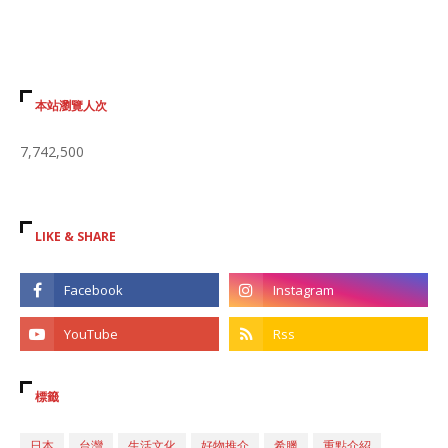
本站瀏覽人次
7,742,500
LIKE & SHARE
標籤
日本
台灣
生活文化
好物推介
希臘
重點介紹