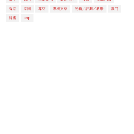
香港
泰國
專訪
專欄文章
開箱／評測／教學
澳門
韓國
app