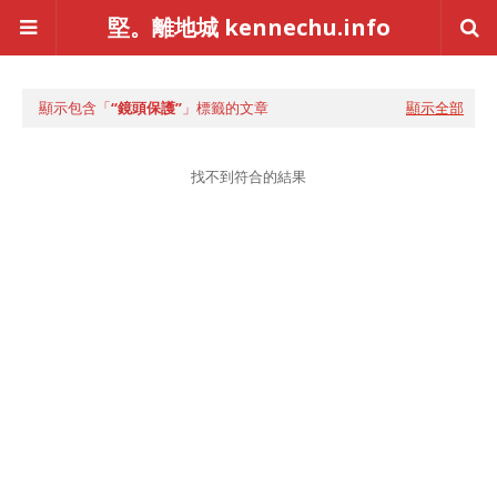
堅。離地城 kennechu.info
顯示包含「
鏡頭保護
」標籤的文章
顯示全部
找不到符合的結果