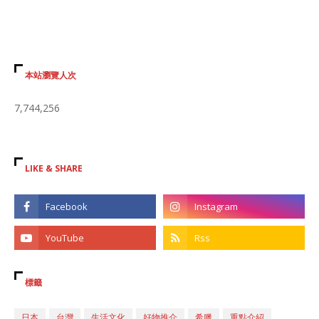
本站瀏覽人次
7,744,256
LIKE & SHARE
標籤
日本
台灣
生活文化
好物推介
希臘
重點介紹