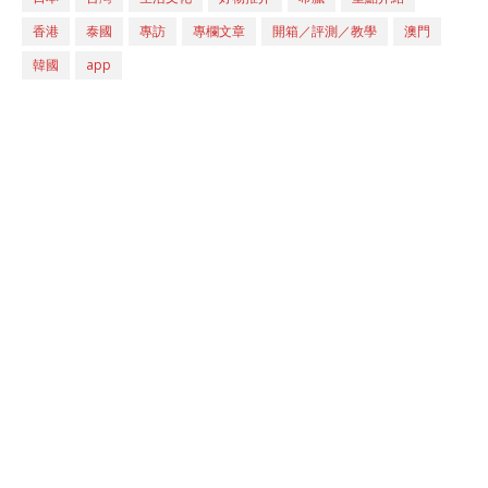
香港
泰國
專訪
專欄文章
開箱／評測／教學
澳門
韓國
app