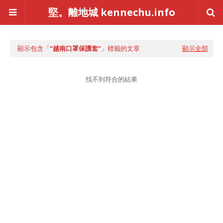
堅。離地城 kennechu.info
顯示包含「
越南口罩保護套
」標籤的文章
顯示全部
找不到符合的結果