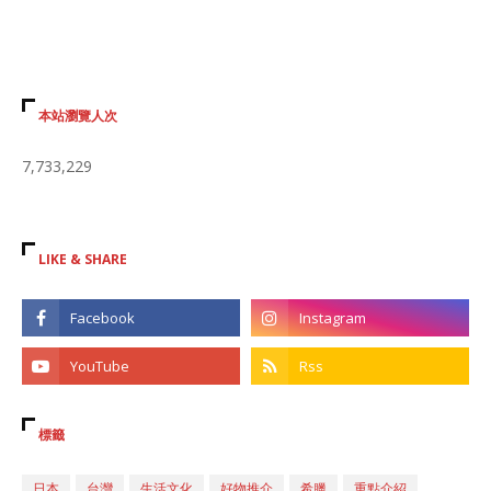
本站瀏覽人次
7,733,229
LIKE & SHARE
標籤
日本
台灣
生活文化
好物推介
希臘
重點介紹