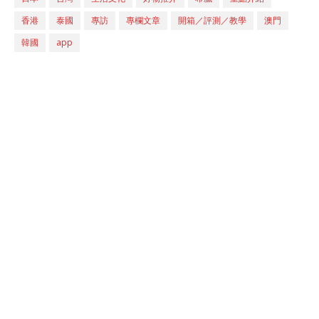
香港
泰國
專訪
專欄文章
開箱／評測／教學
澳門
韓國
app