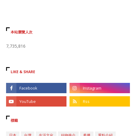
本站瀏覽人次
7,735,816
LIKE & SHARE
標籤
日本
台灣
生活文化
好物推介
希臘
重點介紹