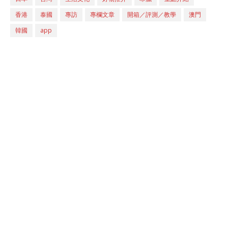
香港
泰國
專訪
專欄文章
開箱／評測／教學
澳門
韓國
app