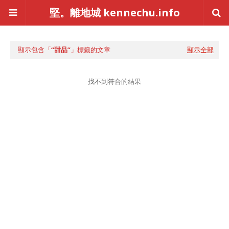
堅。離地城 kennechu.info
顯示包含「
甜品
」標籤的文章
顯示全部
找不到符合的結果