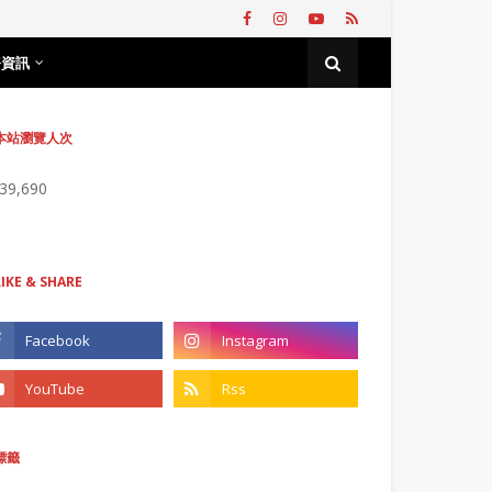
務資訊
本站瀏覽人次
739,690
LIKE & SHARE
標籤