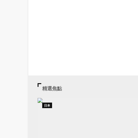
精選焦點
日本