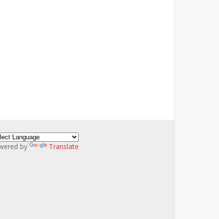
wered by
Translate