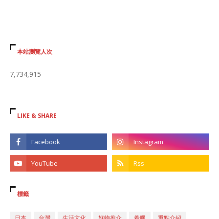
本站瀏覽人次
7,734,915
LIKE & SHARE
標籤
日本
台灣
生活文化
好物推介
希臘
重點介紹