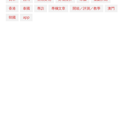
香港
泰國
專訪
專欄文章
開箱／評測／教學
澳門
韓國
app