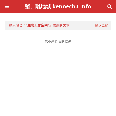
堅。離地城 kennechu.info
顯示包含「
創意工作空間
」標籤的文章
顯示全部
找不到符合的結果